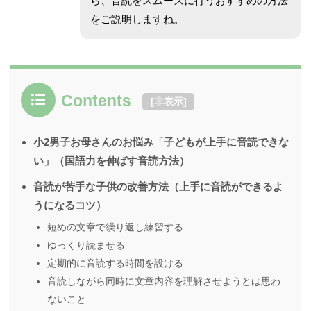
ら、音読をスムーズに行うおすすめの方法
をご説明しますね。
Contents
[
非表示
]
小2男子お母さんのお悩み「子どもが上手に音読できな
い」（国語力を伸ばす音読方法）
音読が苦手な子供の改善方法（上手に音読ができるよ
うになるコツ）
短めの文章で繰り返し練習する
ゆっくり読ませる
定期的に音読する時間を設ける
音読しながら同時に文章内容を理解させようとは思わ
ないこと