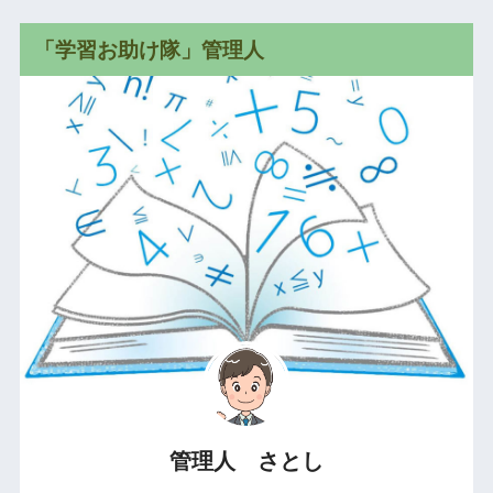
「学習お助け隊」管理人
管理人 さとし