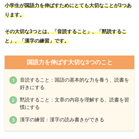
小学生が国語力を伸ばすためにとても大切なことが3つあ
ります。
その大切な3つとは、「音読すること」、「黙読するこ
と」、「漢字の練習」です。
国語力を伸ばす大切な3つのこと
音読すること：国語の基本的な力を養う、読書を
好きにする
黙読すること：文章の内容を理解する、読書を習
慣にする
漢字の練習：漢字の読み書きができる