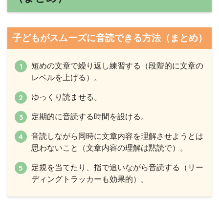
子どもがスムーズに音読できる方法（まとめ）
短めの文章で繰り返し練習する（段階的に文章の
レベルを上げる）。
ゆっくり読ませる。
定期的に音読する時間を設ける。
音読しながら同時に文章内容を理解させようとは
思わないこと（文章内容の理解は黙読で）。
定規を当てたり、指で追いながら音読する（リー
ディングトラッカーも効果的）。