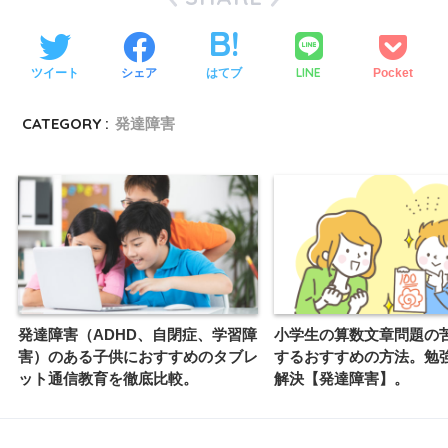
LINE
ツイート
シェア
はてブ
Pocket
CATEGORY :
発達障害
発達障害（ADHD、自閉症、学習障
小学生の算数文章問題の
害）のある子供におすすめのタブレ
するおすすめの方法。勉
ット通信教育を徹底比較。
解決【発達障害】。