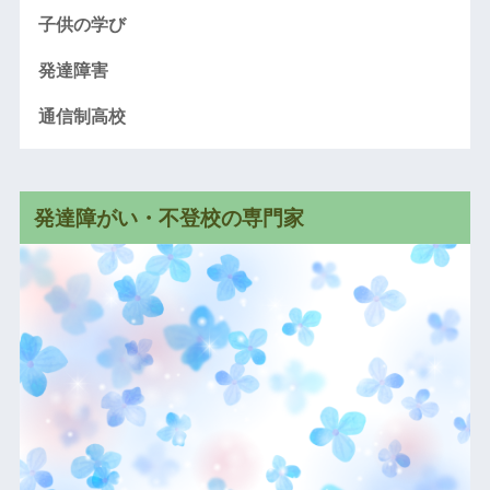
子供の学び
発達障害
通信制高校
発達障がい・不登校の専門家