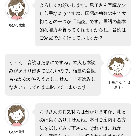
よろしくお願いします。息子さん音読が少
し苦手なようですね。国語の勉強の中で大
切ことの一つが「音読」です。国語の基本
ちひろ先生
的な能力を養ってくれますからね。音読は
ご家庭でよく行っていますか？
う～ん、音読はたまにですね。本人も本読
みがあまり好きではないので、宿題の音読
もなかなかやろうとしません。「本読みし
お母さん（小2
なさい」ってたまに叱ってしまいます。
男子）
お母さんのお気持ちは分かりますが、叱る
のは良くありませんね。本日ご案内する方
法を試してみて下さい。それではこれか
ちひろ先生