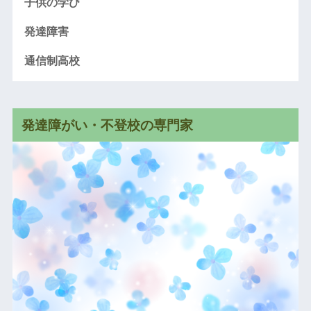
子供の学び
発達障害
通信制高校
発達障がい・不登校の専門家