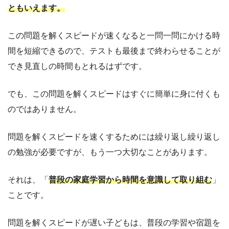
ともいえます。
この問題を解くスピードが速くなると一問一問にかける時
間を短縮できるので、テストも最後まで終わらせることが
でき見直しの時間もとれるはずです。
でも、この問題を解くスピードはすぐに簡単に身に付くも
のではありません。
問題を解くスピードを速くするためには繰り返し繰り返し
の勉強が必要ですが、もう一つ大切なことがあります。
それは、「
普段の家庭学習から時間を意識して取り組む
」
ことです。
問題を解くスピードが遅い子どもは、普段の学習や宿題を