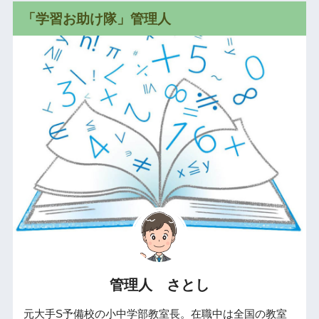
「学習お助け隊」管理人
管理人 さとし
元大手S予備校の小中学部教室長。在職中は全国の教室