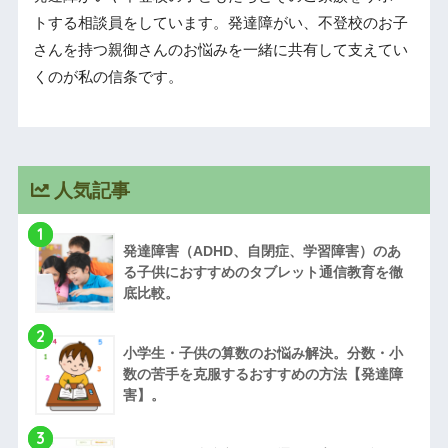
トする相談員をしています。発達障がい、不登校のお子
さんを持つ親御さんのお悩みを一緒に共有して支えてい
くのが私の信条です。
人気記事
1
発達障害（ADHD、自閉症、学習障害）のあ
る子供におすすめのタブレット通信教育を徹
底比較。
2
小学生・子供の算数のお悩み解決。分数・小
数の苦手を克服するおすすめの方法【発達障
害】。
3