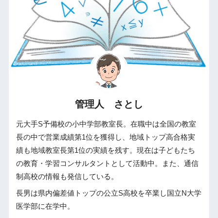
管理人 さとし
元大手S予備校の小中学部教室長。在職中は全国の教室
長の中で営業成績第1位を獲得し、地域トップ高合格実
績も地域教室長第1位の実績を残す。現在は子どもたち
の教育・学習コンサルタントとして活動中。また、通信
制高校の情報も発信している。
長男は県内偏差値トップの公立S高校を卒業し国立N大学
医学部に在学中。